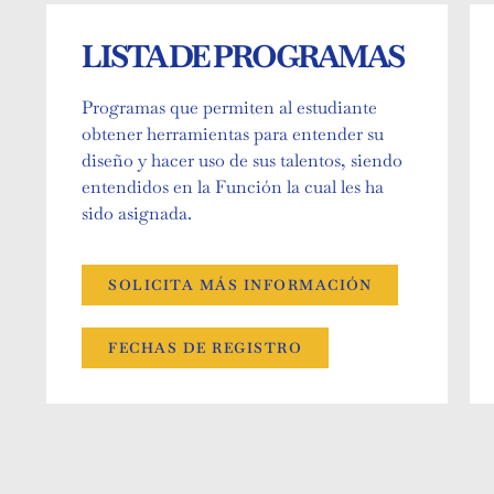
LISTA DE PROGRAMAS
Programas que permiten al estudiante
obtener herramientas para entender su
diseño y hacer uso de sus talentos, siendo
entendidos en la Función la cual les ha
sido asignada.
SOLICITA MÁS INFORMACIÓN
FECHAS DE REGISTRO