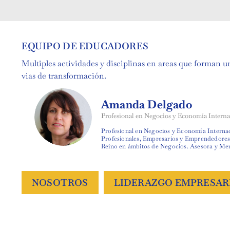
EQUIPO DE EDUCADORES
Multiples actividades y disciplinas en areas que forman 
vias de transformación.
Amanda Delgado
Profesional en Negocios y Economía Interna
Profesional en Negocios y Economía Interna
Profesionales, Empresarios y Emprendedores 
Reino en ámbitos de Negocios. Asesora y Me
NOSOTROS
LIDERAZGO EMPRESAR