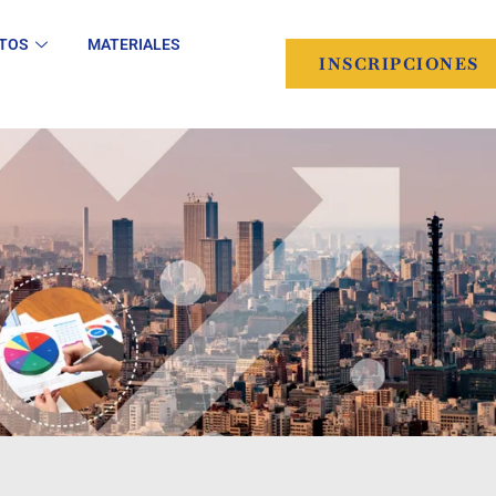
TOS
MATERIALES
INSCRIPCIONES