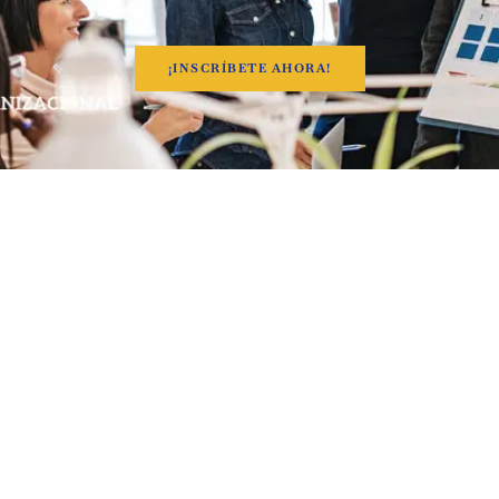
¡INSCRÍBETE AHORA!