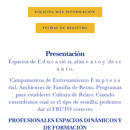
SOLICITA MÁS INFORMACIÓN
FECHAS DE REGISTRO
Presentación
Espacios de E d u c a ció n, alim e n t o y de s c
a n s o.
Campamentos de Entrenamiento E m p r e s a
rial. Ambientes de Familia de Reino. Programas
para establecer Cultura de Reino. Cuando
entendemos cual es el tipo de semilla, podemos
dar el FRUTO correcto
PROFESIONALES ESPACIOS DINÁMICOS Y
DE FORMACIÓN