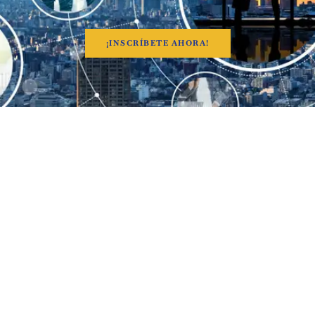
¡INSCRÍBETE AHORA!